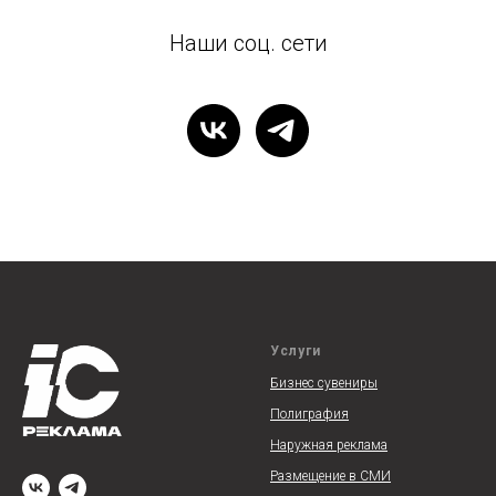
Наши соц. сети
Услуги
Бизнес сувениры
Полиграфия
Наружная реклам
а
Размещение в СМИ