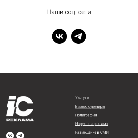
Наши соц. сети
Услуги
Бизнес сувениры
Полиграфия
Наружная реклам
а
Размещение в СМИ