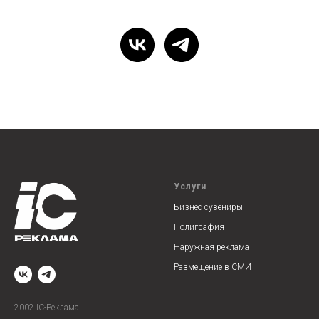
Услуги
Бизнес сувениры
Полиграфия
Наружная реклам
а
Размещение в СМИ
2002 IC-Реклама