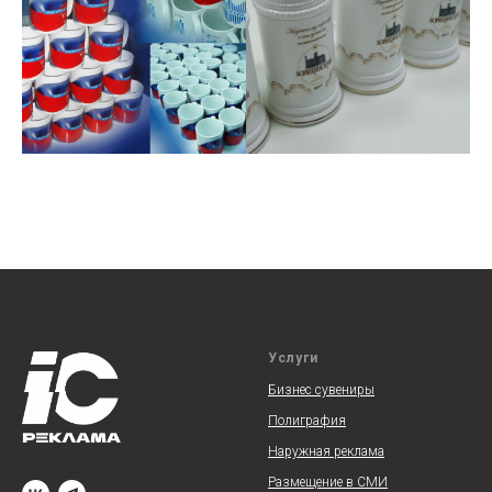
Услуги
Бизнес сувениры
Полиграфия
Наружная реклам
а
Размещение в СМИ